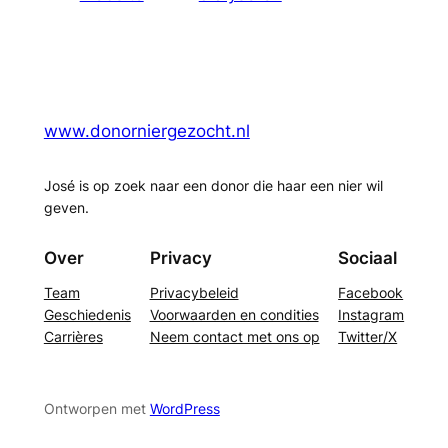
www.donorniergezocht.nl
José is op zoek naar een donor die haar een nier wil
geven.
Over
Privacy
Sociaal
Team
Privacybeleid
Facebook
Geschiedenis
Voorwaarden en condities
Instagram
Carrières
Neem contact met ons op
Twitter/X
Ontworpen met
WordPress