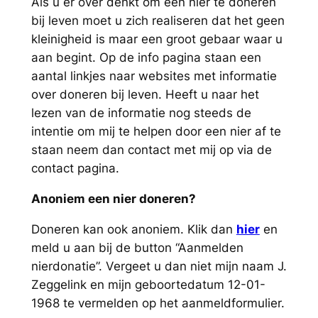
Als u er over denkt om een nier te doneren
bij leven moet u zich realiseren dat het geen
kleinigheid is maar een groot gebaar waar u
aan begint. Op de info pagina staan een
aantal linkjes naar websites met informatie
over doneren bij leven. Heeft u naar het
lezen van de informatie nog steeds de
intentie om mij te helpen door een nier af te
staan neem dan contact met mij op via de
contact pagina.
Anoniem een nier doneren?
Doneren kan ook anoniem. Klik dan
hier
en
meld u aan bij de button “Aanmelden
nierdonatie”. Vergeet u dan niet mijn naam J.
Zeggelink en mijn geboortedatum 12-01-
1968 te vermelden op het aanmeldformulier.