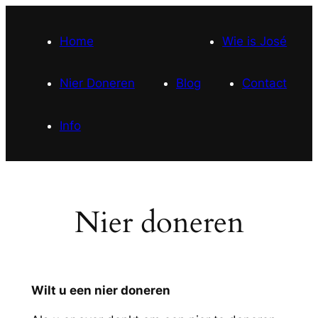
Ga
naar
Home
Wie is José
de
inhoud
Nier Doneren
Blog
Contact
Info
Nier doneren
Wilt u een nier doneren