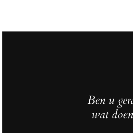
Ben u gera
wat doen