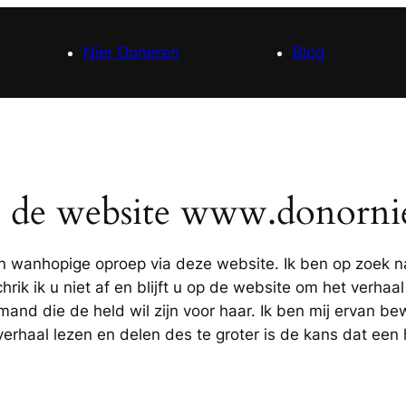
Nier Doneren
Blog
de website www.donornie
en wanhopige oproep via deze website. Ik ben op zoek n
hrik ik u niet af en blijft u op de website om het verhaal
emand die de held wil zijn voor haar. Ik ben mij ervan be
rhaal lezen en delen des te groter is de kans dat een 