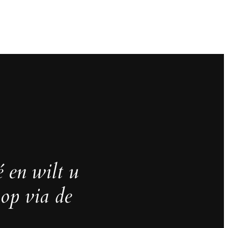
é en wilt u
op via de